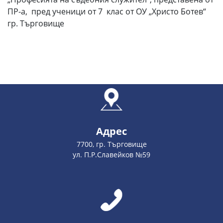
ПР-а, пред ученици от 7 клас от ОУ „Христо Ботев“
гр. Търговище
Адрес
7700, гр. Търговище
ул. П.Р.Славейков №59