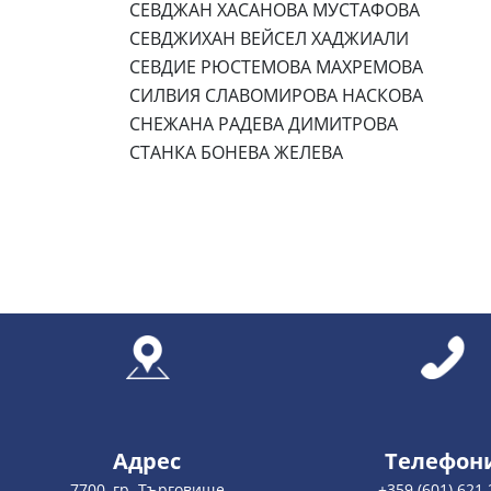
СЕВДЖАН ХАСАНОВА МУСТАФОВА
СЕВДЖИХАН ВЕЙСЕЛ ХАДЖИАЛИ
СЕВДИЕ РЮСТЕМОВА МАХРЕМОВА
СИЛВИЯ СЛАВОМИРОВА НАСКОВА
СНЕЖАНА РАДЕВА ДИМИТРОВА
СТАНКА БОНЕВА ЖЕЛЕВА
Адрес
Телефон
7700, гр. Търговище
+359 (601) 621 