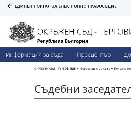
ЕДИНЕН ПОРТАЛ ЗА ЕЛЕКТРОННО ПРАВОСЪДИЕ
ОКРЪЖЕН СЪД - ТЪРГО
Република България
Информация за съда
Пресцентър
До
ОКРЪЖЕН СЪД - ТЪРГОВИЩЕ
Информация за съда
Полезна и
Съдебни заседате