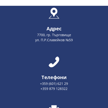
Адрес
7700, гр. Търговище
ул. П.Р.Славейков №59
Телефони
+359 (601) 621 29
+359 879 128322