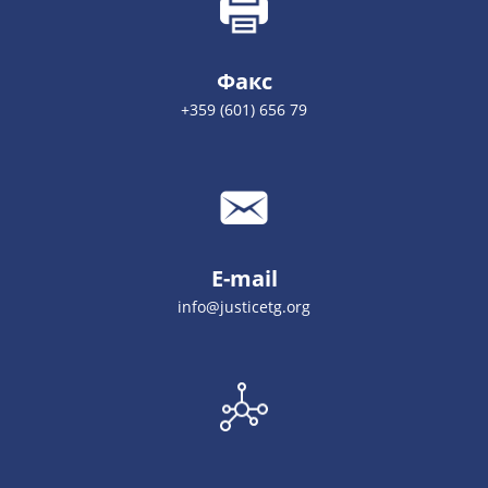
Факс
+359 (601) 656 79
E-mail
info@justicetg.org