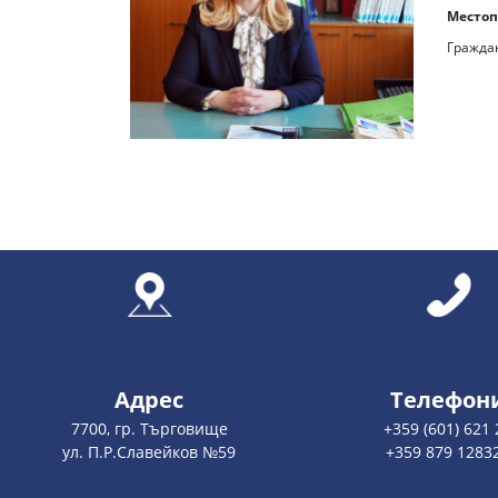
Местоп
Граждан
Адрес
Телефон
7700, гр. Търговище
+359 (601) 621 
ул. П.Р.Славейков №59
+359 879 1283