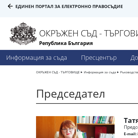
ЕДИНЕН ПОРТАЛ ЗА ЕЛЕКТРОННО ПРАВОСЪДИЕ
ОКРЪЖЕН СЪД - ТЪРГО
Република България
Информация за съда
Пресцентър
До
ОКРЪЖЕН СЪД - ТЪРГОВИЩЕ
Информация за съда
Ръководст
Председател
Тат
Предс
E-mail: