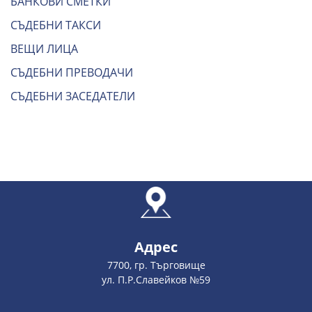
БАНКОВИ СМЕТКИ
СЪДЕБНИ ТАКСИ
ВЕЩИ ЛИЦА
СЪДЕБНИ ПРЕВОДАЧИ
СЪДЕБНИ ЗАСЕДАТЕЛИ
Адрес
7700, гр. Търговище
ул. П.Р.Славейков №59