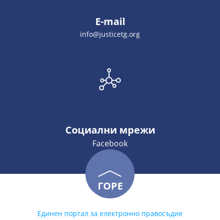
E-mail
info@justicetg.org
Социални мрежи
Facebook
ГОРЕ
Единен портал за електронно правосъдие