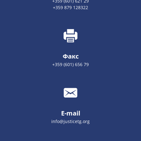
+359 (601) 621 29
+359 879 128322
Факс
+359 (601) 656 79
E-mail
info@justicetg.org