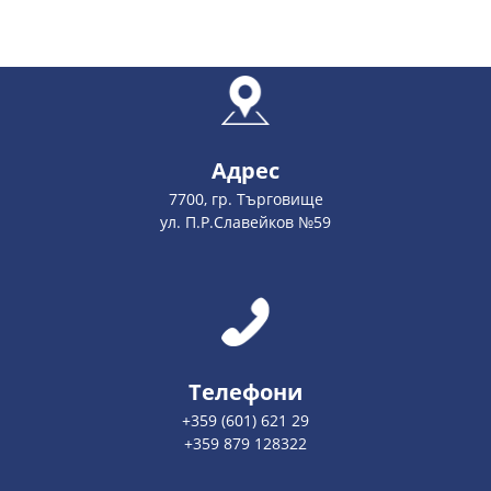
Адрес
7700, гр. Търговище
ул. П.Р.Славейков №59
Телефони
+359 (601) 621 29
+359 879 128322