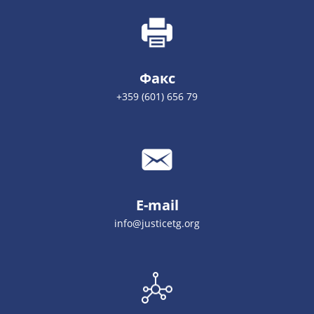
Факс
+359 (601) 656 79
E-mail
info@justicetg.org