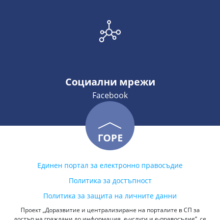
Социални мрежи
Facebook
ГОРЕ
Единен портал за електронно правосъдие
Политика за достъпност
Политика за защита на личните данни
Проект „Доразвитие и централизиране на порталите в СП за
достъп на граждани до информация, е-услуги и е-правосъдие“, се