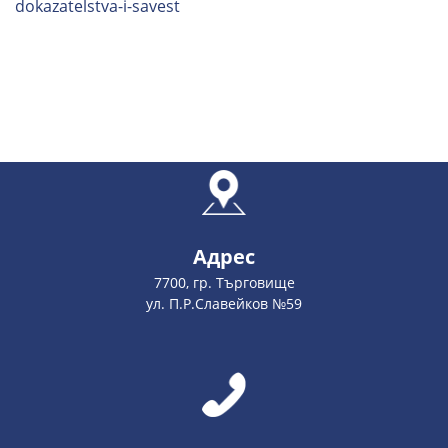
dokazatelstva-i-savest
Адрес
7700, гр. Търговище
ул. П.Р.Славейков №59