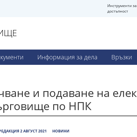
Инструменти за
достъпност
ВИЩЕ
кументи
Информация за дела
Връзки
чване и подаване на еле
Търговище по НПК
ЕДАКЦИЯ 2 АВГУСТ 2021
НОВИНИ