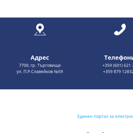
Адрес
Телефон
7700, гр. Търговище
+359 (601) 621 
ул. П.Р.Славейков №59
+359 879 1283
Единен портал за електро