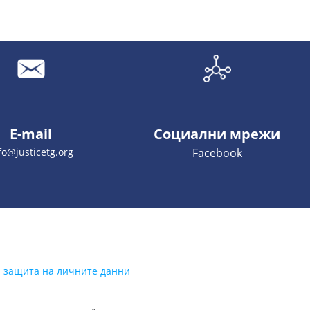
E-mail
Социални мрежи
fo@justicetg.org
Facebook
а защита на личните данни