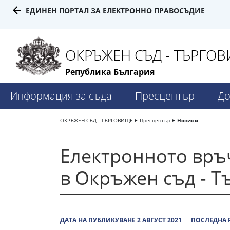
ЕДИНЕН ПОРТАЛ ЗА ЕЛЕКТРОННО ПРАВОСЪДИЕ
ОКРЪЖЕН СЪД - ТЪРГО
Република България
Информация за съда
Пресцентър
До
ОКРЪЖЕН СЪД - ТЪРГОВИЩЕ
Пресцентър
Новини
Електронното връ
в Окръжен съд - 
ДАТА НА ПУБЛИКУВАНЕ 2 АВГУСТ 2021
ПОСЛЕДНА Р